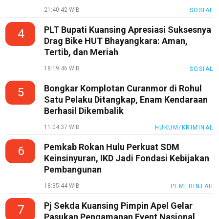
21:40:42 WIB
SOSIAL
PLT Bupati Kuansing Apresiasi Suksesnya
4
Drag Bike HUT Bhayangkara: Aman,
Tertib, dan Meriah
18:19:46 WIB
SOSIAL
Bongkar Komplotan Curanmor di Rohul
5
Satu Pelaku Ditangkap, Enam Kendaraan
Berhasil Dikembalik
11:04:37 WIB
HUKUM/KRIMINAL
Pemkab Rokan Hulu Perkuat SDM
6
Keinsinyuran, IKD Jadi Fondasi Kebijakan
Pembangunan
18:35:44 WIB
PEMERINTAH
Pj Sekda Kuansing Pimpin Apel Gelar
7
Pasukan Pengamanan Event Nasional