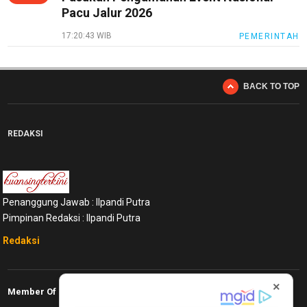
Pacu Jalur 2026
17:20:43 WIB
PEMERINTAH
BACK TO TOP
REDAKSI
Penanggung Jawab : Ilpandi Putra
Pimpinan Redaksi : Ilpandi Putra
Redaksi
×
Member Of