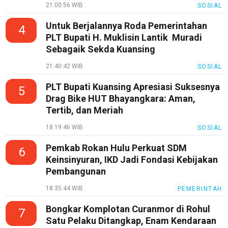
21:00:56 WIB
SOSIAL
Untuk Berjalannya Roda Pemerintahan
4
PLT Bupati H. Muklisin Lantik Muradi
Sebagaik Sekda Kuansing
21:40:42 WIB
SOSIAL
PLT Bupati Kuansing Apresiasi Suksesnya
5
Drag Bike HUT Bhayangkara: Aman,
Tertib, dan Meriah
18:19:46 WIB
SOSIAL
Pemkab Rokan Hulu Perkuat SDM
6
Keinsinyuran, IKD Jadi Fondasi Kebijakan
Pembangunan
18:35:44 WIB
PEMERINTAH
Bongkar Komplotan Curanmor di Rohul
7
Satu Pelaku Ditangkap, Enam Kendaraan