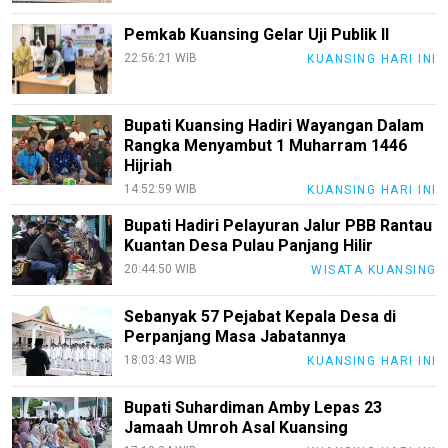
Pemkab Kuansing Gelar Uji Publik II
22:56:21 WIB
KUANSING HARI INI
Bupati Kuansing Hadiri Wayangan Dalam
Rangka Menyambut 1 Muharram 1446
Hijriah
14:52:59 WIB
KUANSING HARI INI
Bupati Hadiri Pelayuran Jalur PBB Rantau
Kuantan Desa Pulau Panjang Hilir
20:44:50 WIB
WISATA KUANSING
Sebanyak 57 Pejabat Kepala Desa di
Perpanjang Masa Jabatannya
18:03:43 WIB
KUANSING HARI INI
Bupati Suhardiman Amby Lepas 23
Jamaah Umroh Asal Kuansing