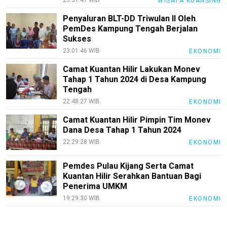
23:31:41 WIB
WISATA KUANSING
Penyaluran BLT-DD Triwulan II Oleh
PemDes Kampung Tengah Berjalan
Sukses
23:01:46 WIB
EKONOMI
Camat Kuantan Hilir Lakukan Monev
Tahap 1 Tahun 2024 di Desa Kampung
Tengah
22:48:27 WIB
EKONOMI
Camat Kuantan Hilir Pimpin Tim Monev
Dana Desa Tahap 1 Tahun 2024
22:29:28 WIB
EKONOMI
Pemdes Pulau Kijang Serta Camat
Kuantan Hilir Serahkan Bantuan Bagi
Penerima UMKM
19:29:30 WIB
EKONOMI