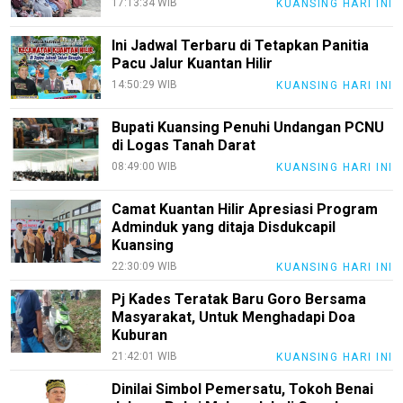
17:13:34 WIB
KUANSING HARI INI
Ini Jadwal Terbaru di Tetapkan Panitia
Pacu Jalur Kuantan Hilir
14:50:29 WIB
KUANSING HARI INI
Bupati Kuansing Penuhi Undangan PCNU
di Logas Tanah Darat
08:49:00 WIB
KUANSING HARI INI
Camat Kuantan Hilir Apresiasi Program
Adminduk yang ditaja Disdukcapil
Kuansing
22:30:09 WIB
KUANSING HARI INI
Pj Kades Teratak Baru Goro Bersama
Masyarakat, Untuk Menghadapi Doa
Kuburan
21:42:01 WIB
KUANSING HARI INI
Dinilai Simbol Pemersatu, Tokoh Benai