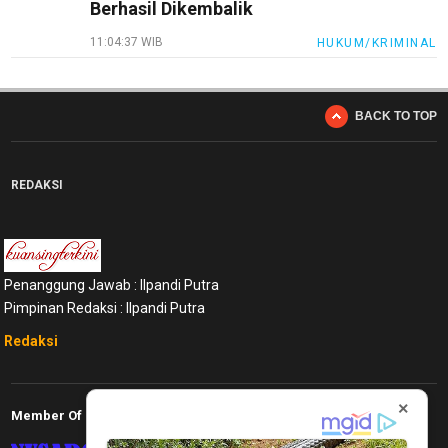
Berhasil Dikembalik
11:04:37 WIB
HUKUM/KRIMINAL
BACK TO TOP
REDAKSI
Penanggung Jawab : Ilpandi Putra
Pimpinan Redaksi : Ilpandi Putra
Redaksi
×
Member Of