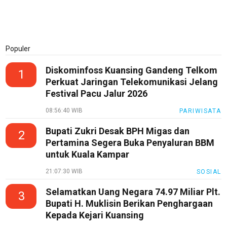
Populer
Diskominfoss Kuansing Gandeng Telkom
1
Perkuat Jaringan Telekomunikasi Jelang
Festival Pacu Jalur 2026
08:56:40 WIB
PARIWISATA
Bupati Zukri Desak BPH Migas dan
2
Pertamina Segera Buka Penyaluran BBM
untuk Kuala Kampar
21:07:30 WIB
SOSIAL
Selamatkan Uang Negara 74.97 Miliar Plt.
3
Bupati H. Muklisin Berikan Penghargaan
Kepada Kejari Kuansing