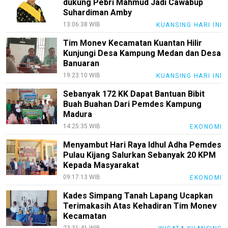
dukung Pebri Mahmud Jadi Cawabup
Suhardiman Amby
13:06:38 WIB
KUANSING HARI INI
Tim Monev Kecamatan Kuantan Hilir
Kunjungi Desa Kampung Medan dan Desa
Banuaran
19:23:10 WIB
KUANSING HARI INI
Sebanyak 172 KK Dapat Bantuan Bibit
Buah Buahan Dari Pemdes Kampung
Madura
14:25:35 WIB
EKONOMI
Menyambut Hari Raya Idhul Adha Pemdes
Pulau Kijang Salurkan Sebanyak 20 KPM
Kepada Masyarakat
09:17:13 WIB
EKONOMI
Kades Simpang Tanah Lapang Ucapkan
Terimakasih Atas Kehadiran Tim Monev
Kecamatan