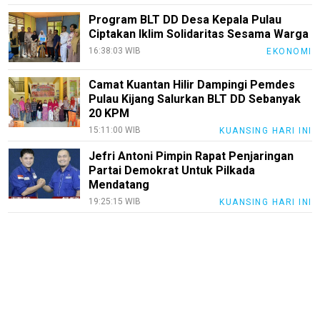
Program BLT DD Desa Kepala Pulau
Ciptakan Iklim Solidaritas Sesama Warga
16:38:03 WIB
EKONOMI
Camat Kuantan Hilir Dampingi Pemdes
Pulau Kijang Salurkan BLT DD Sebanyak
20 KPM
15:11:00 WIB
KUANSING HARI INI
Jefri Antoni Pimpin Rapat Penjaringan
Partai Demokrat Untuk Pilkada
Mendatang
19:25:15 WIB
KUANSING HARI INI