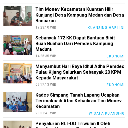
Tim Monev Kecamatan Kuantan Hilir
Kunjungi Desa Kampung Medan dan Desa
Banuaran
19:23:10 WIB
KUANSING HARI INI
Sebanyak 172 KK Dapat Bantuan Bibit
Buah Buahan Dari Pemdes Kampung
Madura
14:25:35 WIB
EKONOMI
Menyambut Hari Raya Idhul Adha Pemdes
Pulau Kijang Salurkan Sebanyak 20 KPM
Kepada Masyarakat
09:17:13 WIB
EKONOMI
Kades Simpang Tanah Lapang Ucapkan
Terimakasih Atas Kehadiran Tim Monev
Kecamatan
23:31:41 WIB
WISATA KUANSING
Penyaluran BLT-DD Triwulan II Oleh