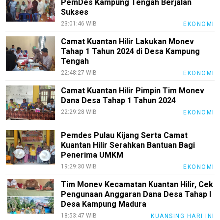
PemDes Kampung Tengah Berjalan
Sukses
23:01:46 WIB
EKONOMI
Camat Kuantan Hilir Lakukan Monev
Tahap 1 Tahun 2024 di Desa Kampung
Tengah
22:48:27 WIB
EKONOMI
Camat Kuantan Hilir Pimpin Tim Monev
Dana Desa Tahap 1 Tahun 2024
22:29:28 WIB
EKONOMI
Pemdes Pulau Kijang Serta Camat
Kuantan Hilir Serahkan Bantuan Bagi
Penerima UMKM
19:29:30 WIB
EKONOMI
Tim Monev Kecamatan Kuantan Hilir, Cek
Pengunaan Anggaran Dana Desa Tahap I
Desa Kampung Madura
18:53:47 WIB
KUANSING HARI INI