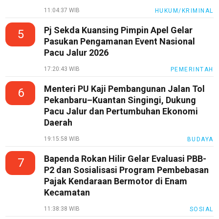
11:04:37 WIB
HUKUM/KRIMINAL
Pj Sekda Kuansing Pimpin Apel Gelar
5
Pasukan Pengamanan Event Nasional
Pacu Jalur 2026
17:20:43 WIB
PEMERINTAH
Menteri PU Kaji Pembangunan Jalan Tol
6
Pekanbaru–Kuantan Singingi, Dukung
Pacu Jalur dan Pertumbuhan Ekonomi
Daerah
19:15:58 WIB
BUDAYA
Bapenda Rokan Hilir Gelar Evaluasi PBB-
7
P2 dan Sosialisasi Program Pembebasan
Pajak Kendaraan Bermotor di Enam
Kecamatan
11:38:38 WIB
SOSIAL