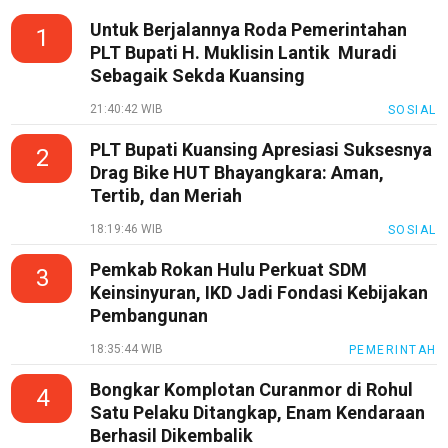
Untuk Berjalannya Roda Pemerintahan
1
PLT Bupati H. Muklisin Lantik Muradi
Sebagaik Sekda Kuansing
21:40:42 WIB
SOSIAL
PLT Bupati Kuansing Apresiasi Suksesnya
2
Drag Bike HUT Bhayangkara: Aman,
Tertib, dan Meriah
18:19:46 WIB
SOSIAL
Pemkab Rokan Hulu Perkuat SDM
3
Keinsinyuran, IKD Jadi Fondasi Kebijakan
Pembangunan
18:35:44 WIB
PEMERINTAH
Bongkar Komplotan Curanmor di Rohul
4
Satu Pelaku Ditangkap, Enam Kendaraan
Berhasil Dikembalik