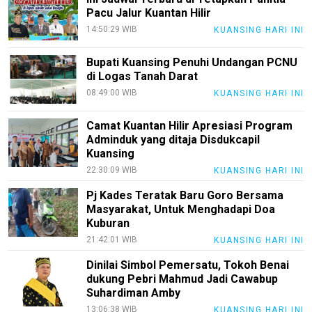
Pacu Jalur Kuantan Hilir
Pedoman
14:50:29 WIB
KUANSING HARI INI
Media
Siber
Bupati Kuansing Penuhi Undangan PCNU
Redaksi
di Logas Tanah Darat
08:49:00 WIB
KUANSING HARI INI
Index
All
Camat Kuantan Hilir Apresiasi Program
Adminduk yang ditaja Disdukcapil
Kuansing
22:30:09 WIB
KUANSING HARI INI
Pj Kades Teratak Baru Goro Bersama
Masyarakat, Untuk Menghadapi Doa
Kuburan
21:42:01 WIB
KUANSING HARI INI
Dinilai Simbol Pemersatu, Tokoh Benai
dukung Pebri Mahmud Jadi Cawabup
Suhardiman Amby
13:06:38 WIB
KUANSING HARI INI