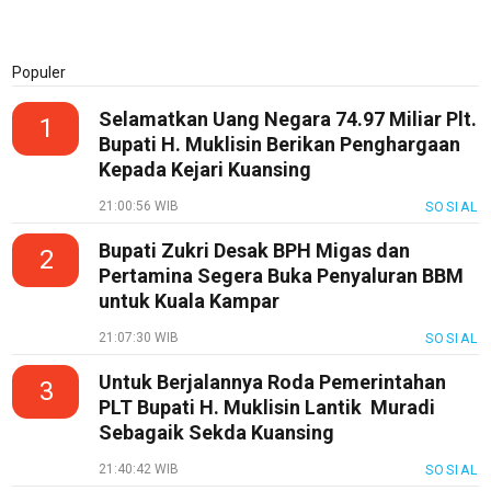
Populer
Selamatkan Uang Negara 74.97 Miliar Plt.
1
Bupati H. Muklisin Berikan Penghargaan
Kepada Kejari Kuansing
21:00:56 WIB
SOSIAL
Bupati Zukri Desak BPH Migas dan
2
Pertamina Segera Buka Penyaluran BBM
untuk Kuala Kampar
21:07:30 WIB
SOSIAL
Untuk Berjalannya Roda Pemerintahan
3
PLT Bupati H. Muklisin Lantik Muradi
Sebagaik Sekda Kuansing
21:40:42 WIB
SOSIAL