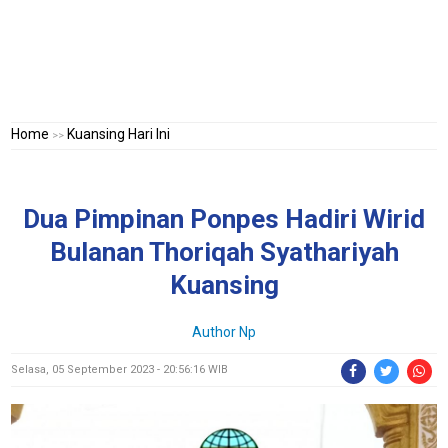
Home
Kuansing Hari Ini
>>
Dua Pimpinan Ponpes Hadiri Wirid
Bulanan Thoriqah Syathariyah
Kuansing
Author Np
Selasa, 05 September 2023 - 20:56:16 WIB