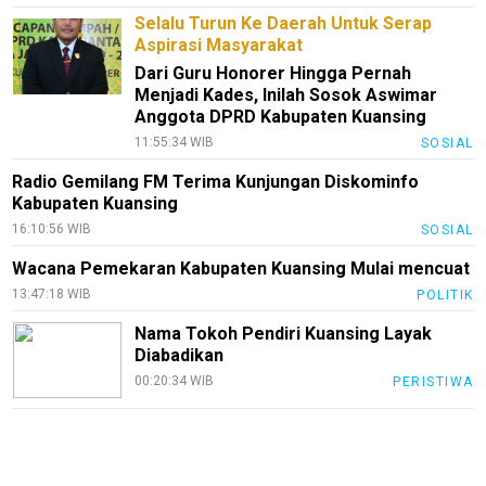
Selalu Turun Ke Daerah Untuk Serap
Aspirasi Masyarakat
Dari Guru Honorer Hingga Pernah
Menjadi Kades, Inilah Sosok Aswimar
Anggota DPRD Kabupaten Kuansing
11:55:34 WIB
SOSIAL
Radio Gemilang FM Terima Kunjungan Diskominfo
Kabupaten Kuansing
16:10:56 WIB
SOSIAL
Wacana Pemekaran Kabupaten Kuansing Mulai mencuat
13:47:18 WIB
POLITIK
Nama Tokoh Pendiri Kuansing Layak
Diabadikan
00:20:34 WIB
PERISTIWA