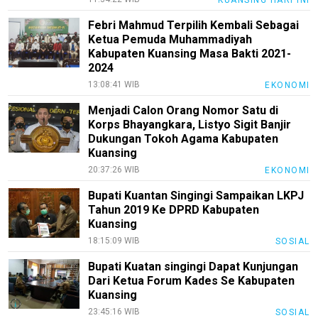
KUANSING HARI INI
Febri Mahmud Terpilih Kembali Sebagai
Ketua Pemuda Muhammadiyah
Kabupaten Kuansing Masa Bakti 2021-
2024
13:08:41 WIB
EKONOMI
Menjadi Calon Orang Nomor Satu di
Korps Bhayangkara, Listyo Sigit Banjir
Dukungan Tokoh Agama Kabupaten
Kuansing
20:37:26 WIB
EKONOMI
Bupati Kuantan Singingi Sampaikan LKPJ
Tahun 2019 Ke DPRD Kabupaten
Kuansing
18:15:09 WIB
SOSIAL
Bupati Kuatan singingi Dapat Kunjungan
Dari Ketua Forum Kades Se Kabupaten
Kuansing
23:45:16 WIB
SOSIAL