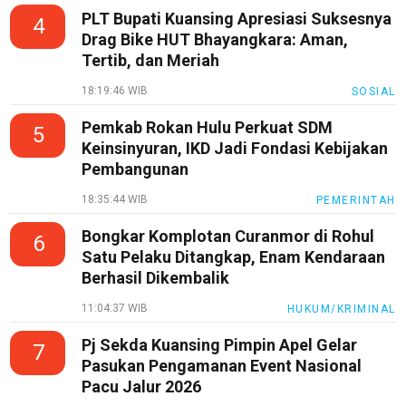
PLT Bupati Kuansing Apresiasi Suksesnya
4
Drag Bike HUT Bhayangkara: Aman,
Tertib, dan Meriah
18:19:46 WIB
SOSIAL
Pemkab Rokan Hulu Perkuat SDM
5
Keinsinyuran, IKD Jadi Fondasi Kebijakan
Pembangunan
18:35:44 WIB
PEMERINTAH
Bongkar Komplotan Curanmor di Rohul
6
Satu Pelaku Ditangkap, Enam Kendaraan
Berhasil Dikembalik
11:04:37 WIB
HUKUM/KRIMINAL
Pj Sekda Kuansing Pimpin Apel Gelar
7
Pasukan Pengamanan Event Nasional
Pacu Jalur 2026