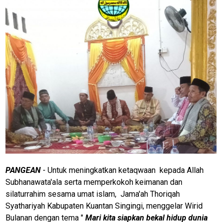
PANGEAN
- Untuk meningkatkan ketaqwaan kepada Allah
Subhanawata'ala serta memperkokoh keimanan dan
silaturrahim sesama umat islam, Jama'ah Thoriqah
Syathariyah Kabupaten Kuantan Singingi, menggelar Wirid
Bulanan dengan tema "
Mari kita siapkan bekal hidup
dunia