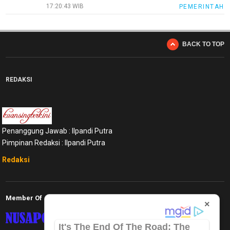
17:20:43 WIB
PEMERINTAH
BACK TO TOP
REDAKSI
Penanggung Jawab : Ilpandi Putra
Pimpinan Redaksi : Ilpandi Putra
Redaksi
Member Of
×